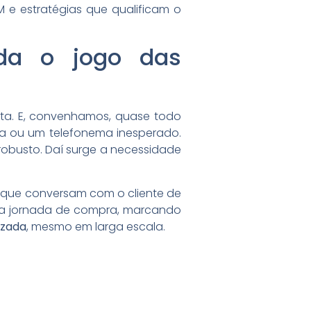
 e estratégias que qualificam o
a o jogo das
ta. E, convenhamos, quase todo
a ou um telefonema inesperado.
robusto. Daí surge a necessidade
os que conversam com o cliente de
ela jornada de compra, marcando
izada
, mesmo em larga escala.