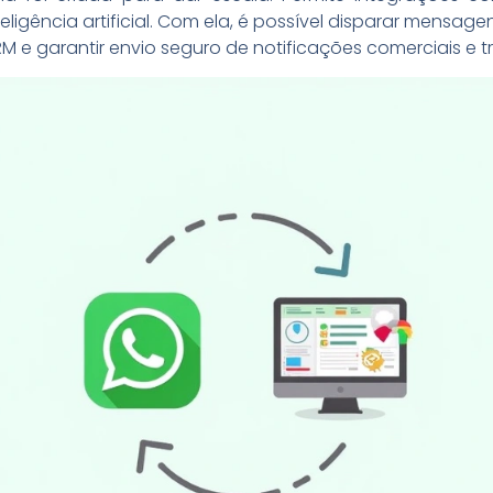
igência artificial. Com ela, é possível disparar mensage
RM e garantir envio seguro de notificações comerciais e t