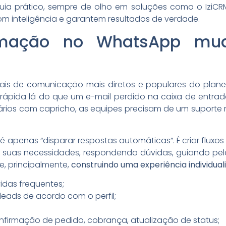
ia prático, sempre de olho em soluções como o IziCRM
m inteligência e garantem resultados de verdade.
mação no WhatsApp mud
is de comunicação mais diretos e populares do plane
pida lá do que um e-mail perdido na caixa de entrad
ários com capricho, as equipes precisam de um suporte 
 apenas “disparar respostas automáticas”. É criar flux
o suas necessidades, respondendo dúvidas, guiando p
e, principalmente,
construindo uma experiência individual
idas frequentes;
eads de acordo com o perfil;
onfirmação de pedido, cobrança, atualização de status;