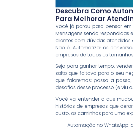
Descubra Como Automa
Para Melhorar Atendi
Você já parou para pensar em
Mensagens sendo respondidas en
clientes com dúvidas atendidos 
Não é. Automatizar as conversa
empresas de todos os tamanhos. 
Seja para ganhar tempo, vender
salto que faltava para o seu neg
que falaremos: passo a passo, 
desafios desse processo (e viu o
Você vai entender o que mudou 
histórias de empresas que deram
custo, os caminhos para uma ex
Automação no WhatsApp: qu