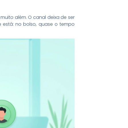
uito além. O canal deixa de ser
e está: no bolso, quase o tempo