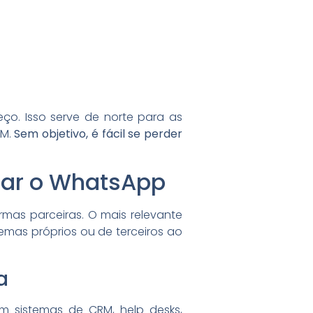
eço. Isso serve de norte para as
RM.
Sem objetivo, é fácil se perder
zar o WhatsApp
ormas parceiras. O mais relevante
temas próprios ou de terceiros ao
a
m sistemas de CRM, help desks,