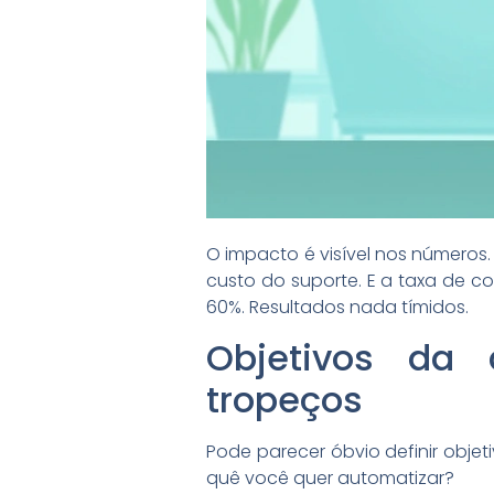
O impacto é visível nos número
custo do suporte. E a taxa de co
60%. Resultados nada tímidos.
Objetivos da
tropeços
Pode parecer óbvio definir obje
quê você quer automatizar?