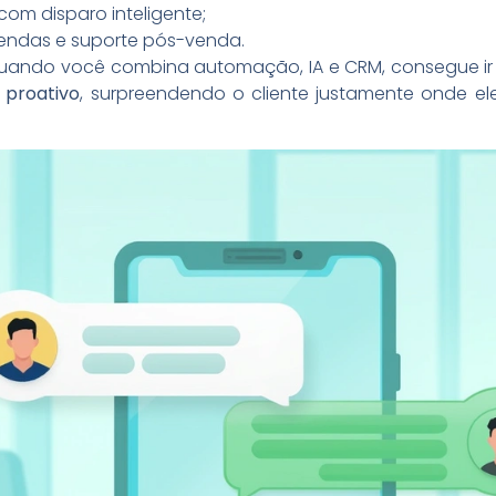
m disparo inteligente;
endas e suporte pós-venda.
Quando você combina automação, IA e CRM, consegue ir m
r
proativo
, surpreendendo o cliente justamente onde el