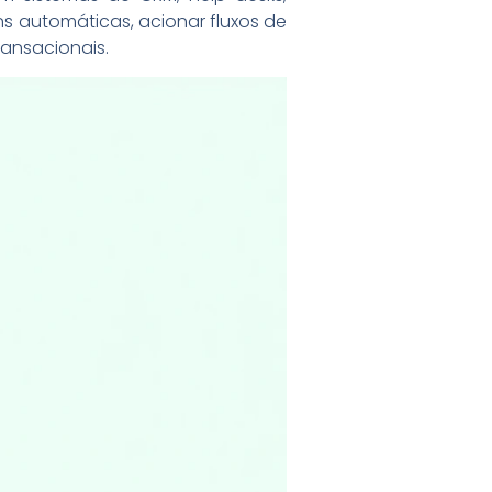
ns automáticas, acionar fluxos de
ransacionais.