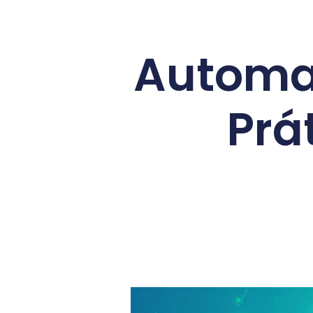
Automa
Prá