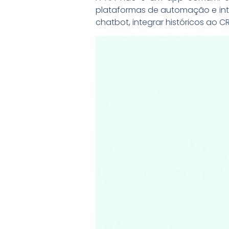
plataformas de automação e intel
chatbot, integrar históricos ao C