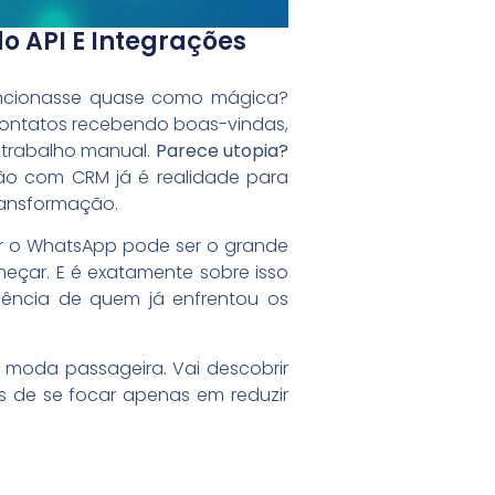
 API E Integrações
uncionasse quase como mágica?
contatos recebendo boas-vindas,
 trabalho manual.
Parece utopia?
ção com CRM já é realidade para
ransformação.
ar o WhatsApp pode ser o grande
omeçar. E é exatamente sobre isso
riência de quem já enfrentou os
 moda passageira. Vai descobrir
as de se focar apenas em reduzir