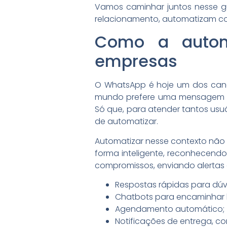
Vamos caminhar juntos nesse gu
relacionamento, automatizam co
Como a auto
empresas
O WhatsApp é hoje um dos cana
mundo prefere uma mensagem rá
Só que, para atender tantos usu
de automatizar.
Automatizar nesse contexto não é
forma inteligente, reconhecend
compromissos, enviando alertas 
Respostas rápidas para dúv
Chatbots para encaminhar l
Agendamento automático;
Notificações de entrega, c