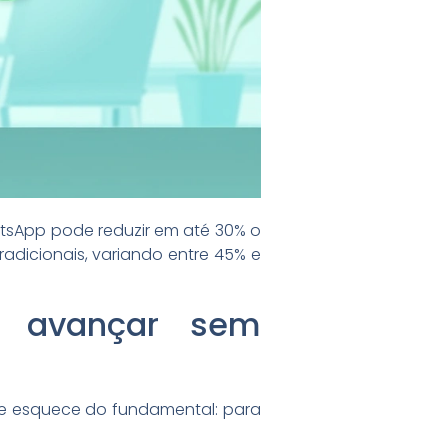
tsApp pode reduzir em até 30% o
radicionais, variando entre 45% e
a avançar sem
a e esquece do fundamental: para