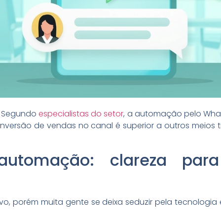
s. Segundo
especialistas do setor
, a automação pelo Wha
nversão de vendas no canal é superior a outros meios t
 automação: clareza par
tivo, porém muita gente se deixa seduzir pela tecnologi