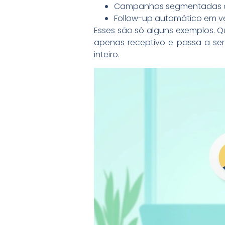
Campanhas segmentadas co
Follow-up automático em v
Esses são só alguns exemplos. 
apenas receptivo e passa a se
inteiro.