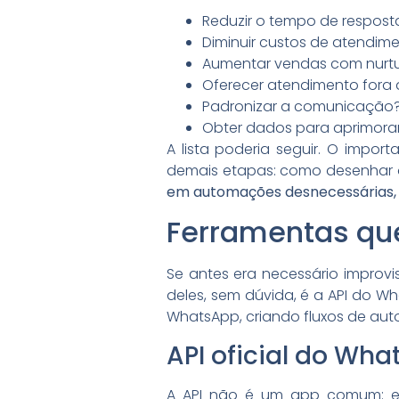
Reduzir o tempo de respost
Diminuir custos de atendim
Aumentar vendas com nurtu
Oferecer atendimento fora 
Padronizar a comunicação
Obter dados para aprimorar
A lista poderia seguir. O impor
demais etapas: como desenhar os
em automações desnecessárias, 
Ferramentas qu
Se antes era necessário improvis
deles, sem dúvida, é a API do Wh
WhatsApp, criando fluxos de aut
API oficial do Wha
A API não é um app comum: ela