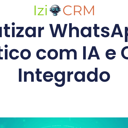
tizar WhatsAp
tico com IA e
Integrado