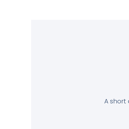
A short 