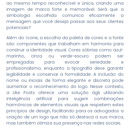
ao mesmo tempo reconhecível e única, criando uma
imagem de marca forte e memorável. Será que a
simbologia escolhida comunica eficazmente a
mensagem que você deseja passar aos seus clientes
potenciais?
Além do ícone, a escolha da paleta de cores e a fonte
são componentes que trabalham em harmonia para
construir a identidade visual. Cores sóbrias como azul-
marinho, cinza ou verde-escuro podem ser
empregadas para evocar seriedade e
profissionalismo, enquanto a tipografia deve garantir
legibilidade e conservar a formalidade. A inclusão do
nome ou iniciais de forma elegante e discreta pode
aumentar o reconhecimento do logo. Nesse contexto,
a Like Posts oferece uma solução ágil, utilizando
inteligência artificial para sugerir combinações
harmônicas de elementos visuais que respeitem estes
princípios de design, facilitando para os advogados a
criação de um logo que não só destaca a sua marca,
mas também otimiza sua presença nas redes sociais.