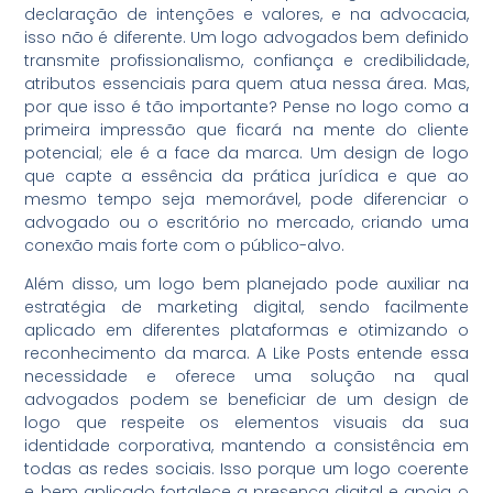
declaração de intenções e valores, e na advocacia,
isso não é diferente. Um logo advogados bem definido
transmite profissionalismo, confiança e credibilidade,
atributos essenciais para quem atua nessa área. Mas,
por que isso é tão importante? Pense no logo como a
primeira impressão que ficará na mente do cliente
potencial; ele é a face da marca. Um design de logo
que capte a essência da prática jurídica e que ao
mesmo tempo seja memorável, pode diferenciar o
advogado ou o escritório no mercado, criando uma
conexão mais forte com o público-alvo.
Além disso, um logo bem planejado pode auxiliar na
estratégia de marketing digital, sendo facilmente
aplicado em diferentes plataformas e otimizando o
reconhecimento da marca. A Like Posts entende essa
necessidade e oferece uma solução na qual
advogados podem se beneficiar de um design de
logo que respeite os elementos visuais da sua
identidade corporativa, mantendo a consistência em
todas as redes sociais. Isso porque um logo coerente
e bem aplicado fortalece a presença digital e apoia o