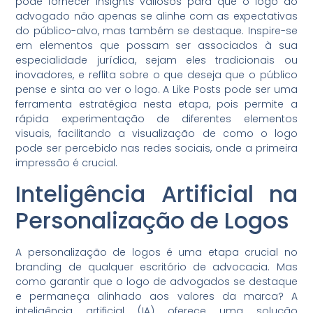
pode fornecer insights valiosos para que o logo do
advogado não apenas se alinhe com as expectativas
do público-alvo, mas também se destaque. Inspire-se
em elementos que possam ser associados à sua
especialidade jurídica, sejam eles tradicionais ou
inovadores, e reflita sobre o que deseja que o público
pense e sinta ao ver o logo. A Like Posts pode ser uma
ferramenta estratégica nesta etapa, pois permite a
rápida experimentação de diferentes elementos
visuais, facilitando a visualização de como o logo
pode ser percebido nas redes sociais, onde a primeira
impressão é crucial.
Inteligência Artificial na
Personalização de Logos
A personalização de logos é uma etapa crucial no
branding de qualquer escritório de advocacia. Mas
como garantir que o logo de advogados se destaque
e permaneça alinhado aos valores da marca? A
inteligência artificial (IA) oferece uma solução