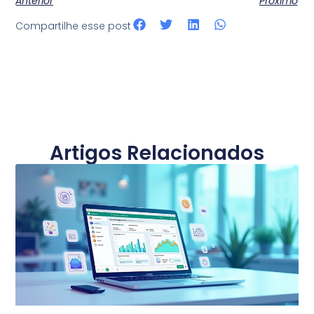
Anterior
Próximo
Compartilhe esse post
Artigos Relacionados