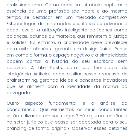
profissionalismo. Como pode um símbolo capturar a
essência de uma profissão tão nobre e ao mesmo
tempo se destacar em um mercado competitivo?
Estudar logos de renomados escritórios de advocacia
pode revelar a utilização inteligente de ícones como
balanças, colunas ou martelos, que remetem à justiça
e solidez. No entanto, a criatividade deve prevalecer
para evitar clichês e garantir um design único. Pense
em como a forma, o espaço negativo e a simplicidade
podem contar a história do seu escritório sem
palavras. A Like Posts, com sua tecnologia de
Inteligência Artificial, pode auxiliar nesse processo de
brainstorming, gerando ideias e conceitos inovadores
que se alinhem com a identidade da marca do
advogado.
Outro aspecto fundamental é a análise da
concorrência. Que elementos os seus concorrentes
estão utilizando em seus logos? Há alguma tendência
no setor jurídico que possa ser adaptada para o seu
branding de forma original? Observar esses detalhes