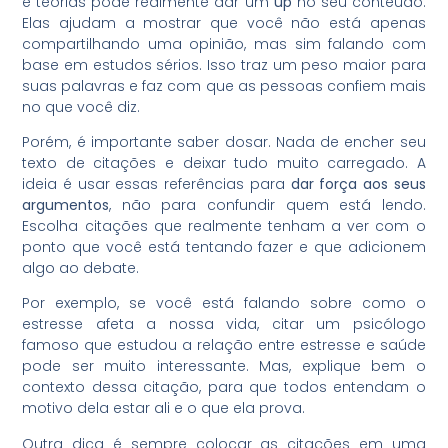
e teorias pode realmente dar um
up
no seu conteúdo.
Elas ajudam a mostrar que você não está apenas
compartilhando uma opinião, mas sim falando com
base em estudos sérios. Isso traz um peso maior para
suas palavras e faz com que as pessoas confiem mais
no que você diz.
Porém, é importante saber dosar. Nada de encher seu
texto de citações e deixar tudo muito carregado. A
ideia é usar essas referências para
dar força aos seus
argumentos
, não para confundir quem está lendo.
Escolha citações que realmente tenham a ver com o
ponto que você está tentando fazer e que adicionem
algo ao debate.
Por exemplo, se você está falando sobre como o
estresse afeta a nossa vida, citar um psicólogo
famoso que estudou a relação entre estresse e saúde
pode ser muito interessante. Mas, explique bem o
contexto dessa citação, para que todos entendam o
motivo dela estar ali e o que ela prova.
Outra dica é sempre colocar as citações em uma