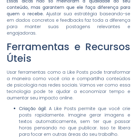
Essas dicas não só melhoram a qualidade do seu
conteúdo, mas garantem que ele faça diferença para
quem o recebe.
Ajustar sua estratégia baseando-se
em dados concretos e feedbacks faz toda a diferença
para manter suas postagens relevantes e
engajadoras.
Ferramentas e Recursos
Úteis
Usar ferramentas como a Like Posts pode transformar
a maneira como você cria e compartilha conteúdos
de psicologia nas redes sociais. Vamos ver como essa
tecnologia pode te ajudar a economizar tempo e
aumentar seu impacto online.
Criação ágil:
A Like Posts permite que você crie
posts rapidamente. Imagine gerar imagens e
textos automaticamente, sem ter que passar
horas pensando no que publicar. Isso te libera
para focar em outras áreas do seu trabalho.