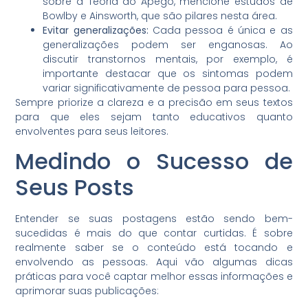
sobre a Teoria do Apego, mencione estudos de
Bowlby e Ainsworth, que são pilares nesta área.
Evitar generalizações:
Cada pessoa é única e as
generalizações podem ser enganosas. Ao
discutir transtornos mentais, por exemplo, é
importante destacar que os sintomas podem
variar significativamente de pessoa para pessoa.
Sempre priorize a clareza e a precisão em seus textos
para que eles sejam tanto educativos quanto
envolventes para seus leitores.
Medindo o Sucesso de
Seus Posts
Entender se suas postagens estão sendo bem-
sucedidas é mais do que contar curtidas. É sobre
realmente saber se o conteúdo está tocando e
envolvendo as pessoas. Aqui vão algumas dicas
práticas para você captar melhor essas informações e
aprimorar suas publicações: