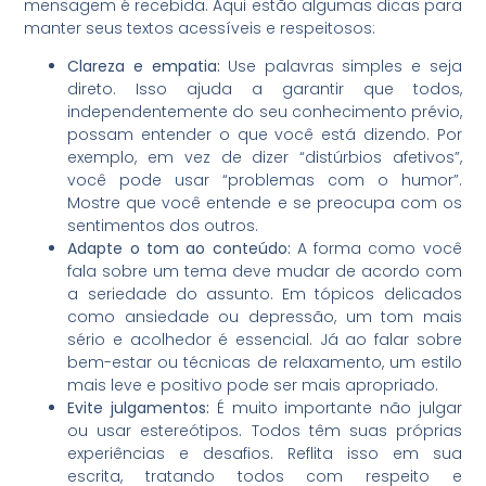
mensagem é recebida. Aqui estão algumas dicas para
manter seus textos acessíveis e respeitosos:
Clareza e empatia:
Use palavras simples e seja
direto. Isso ajuda a garantir que todos,
independentemente do seu conhecimento prévio,
possam entender o que você está dizendo. Por
exemplo, em vez de dizer “distúrbios afetivos”,
você pode usar “problemas com o humor”.
Mostre que você entende e se preocupa com os
sentimentos dos outros.
Adapte o tom ao conteúdo:
A forma como você
fala sobre um tema deve mudar de acordo com
a seriedade do assunto. Em tópicos delicados
como ansiedade ou depressão, um tom mais
sério e acolhedor é essencial. Já ao falar sobre
bem-estar ou técnicas de relaxamento, um estilo
mais leve e positivo pode ser mais apropriado.
Evite julgamentos:
É muito importante não julgar
ou usar estereótipos. Todos têm suas próprias
experiências e desafios. Reflita isso em sua
escrita, tratando todos com respeito e