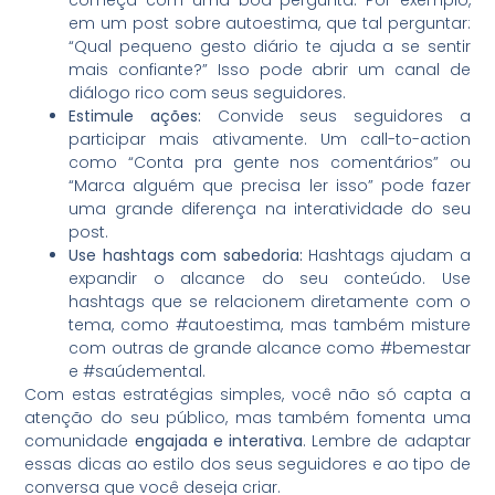
em um post sobre autoestima, que tal perguntar:
“Qual pequeno gesto diário te ajuda a se sentir
mais confiante?” Isso pode abrir um canal de
diálogo rico com seus seguidores.
Estimule ações:
Convide seus seguidores a
participar mais ativamente. Um call-to-action
como “Conta pra gente nos comentários” ou
“Marca alguém que precisa ler isso” pode fazer
uma grande diferença na interatividade do seu
post.
Use hashtags com sabedoria:
Hashtags ajudam a
expandir o alcance do seu conteúdo. Use
hashtags que se relacionem diretamente com o
tema, como #autoestima, mas também misture
com outras de grande alcance como #bemestar
e #saúdemental.
Com estas estratégias simples, você não só capta a
atenção do seu público, mas também fomenta uma
comunidade
engajada e interativa
. Lembre de adaptar
essas dicas ao estilo dos seus seguidores e ao tipo de
conversa que você deseja criar.