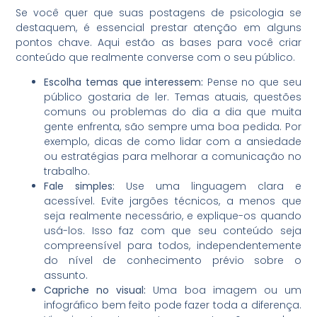
Se você quer que suas postagens de psicologia se
destaquem, é essencial prestar atenção em alguns
pontos chave. Aqui estão as bases para você criar
conteúdo que realmente converse com o seu público.
Escolha temas que interessem:
Pense no que seu
público gostaria de ler. Temas atuais, questões
comuns ou problemas do dia a dia que muita
gente enfrenta, são sempre uma boa pedida. Por
exemplo, dicas de como lidar com a ansiedade
ou estratégias para melhorar a comunicação no
trabalho.
Fale simples:
Use uma linguagem clara e
acessível. Evite jargões técnicos, a menos que
seja realmente necessário, e explique-os quando
usá-los. Isso faz com que seu conteúdo seja
compreensível para todos, independentemente
do nível de conhecimento prévio sobre o
assunto.
Capriche no visual:
Uma boa imagem ou um
infográfico bem feito pode fazer toda a diferença.