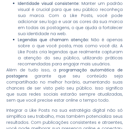
Identidade visual consistente:
Manter um padrão
visual é crucial para que seu público reconheça
sua marca. Com a Like Posts, você pode
adicionar seu logo e usar as cores da sua marca
em todas as postagens, o que ajuda a fortalecer
sua identidade na web.
Legendas que chamam atenção:
Não é apenas
sobre o que você posta, mas como você diz. A
Like Posts cria legendas que realmente capturam
a atenção do seu público, utilizando práticas
recomendadas para engajar mais usuários.
Além de tudo isso, a
programação automática de
postagens
garante que seu conteúdo seja
compartilhado no melhor horário, aumentando suas
chances de ser visto pelo seu público. Isso significa
que suas redes sociais estarão sempre atualizadas,
sem que você precise estar online o tempo todo.
Integrar a Like Posts na sua estratégia digital não só
simplifica seu trabalho, mas também potencializa seus
resultados. Com publicações consistentes e atraentes,
você pode melhorar sua presença online e conectar-