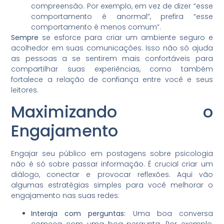
compreensão. Por exemplo, em vez de dizer “esse
comportamento é anormal”, prefira “esse
comportamento é menos comum”.
Sempre
se esforce para criar um ambiente seguro e
acolhedor em suas comunicações. Isso não só ajuda
as pessoas a se sentirem mais confortáveis para
compartilhar suas experiências, como também
fortalece a relação de confiança entre você e seus
leitores.
Maximizando o
Engajamento
Engajar seu público em postagens sobre psicologia
não é só sobre passar informação. É crucial criar um
diálogo, conectar e provocar reflexões. Aqui vão
algumas estratégias simples para você melhorar o
engajamento nas suas redes:
Interaja com perguntas:
Uma boa conversa
começa com uma boa pergunta. Por exemplo,