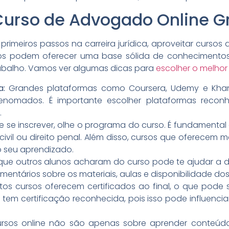
urso de Advogado Online Gr
imeiros passos na carreira jurídica, aproveitar cursos
rsos podem oferecer uma base sólida de conhecimentos
abalho. Vamos ver algumas dicas para
escolher o melhor
a:
Grandes plataformas como Coursera, Udemy e Kha
renomados. É importante escolher plataformas recon
.
e se inscrever, olhe o programa do curso. É fundamental
 civil ou direito penal. Além disso, cursos que oferecem 
to seu aprendizado.
ue outros alunos acharam do curso pode te ajudar a dec
entários sobre os materiais, aulas e disponibilidade dos
tos cursos oferecem certificados ao final, o que pode 
so tem certificação reconhecida, pois isso pode influenci
rsos online não são apenas sobre aprender conteúd