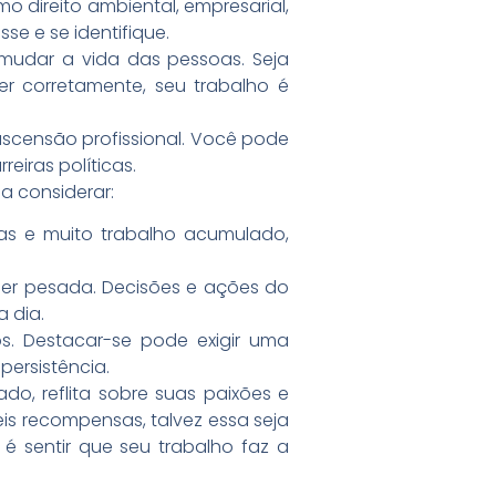
o direito ambiental, empresarial,
se e se identifique.
mudar a vida das pessoas. Seja
 corretamente, seu trabalho é
 ascensão profissional. Você pode
eiras políticas.
sa considerar:
s e muito trabalho acumulado,
ser pesada. Decisões e ações do
 dia.
os. Destacar-se pode exigir uma
ersistência.
o, reflita sobre suas paixões e
eis recompensas, talvez essa seja
 é sentir que seu trabalho faz a