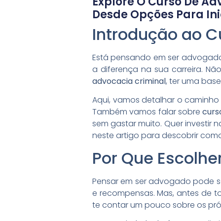
Explore O Curso De A
Desde Opções Para Inic
Introdução ao 
Está pensando em ser advogado?
a diferença na sua carreira. 
advocacia criminal
, ter uma base
Aqui, vamos detalhar o caminho
Também vamos falar sobre
curs
sem gastar muito. Quer investir 
neste artigo para descobrir como
Por Que Escolhe
Pensar em ser advogado pode ser
e recompensas. Mas, antes de to
te contar um pouco sobre os pró