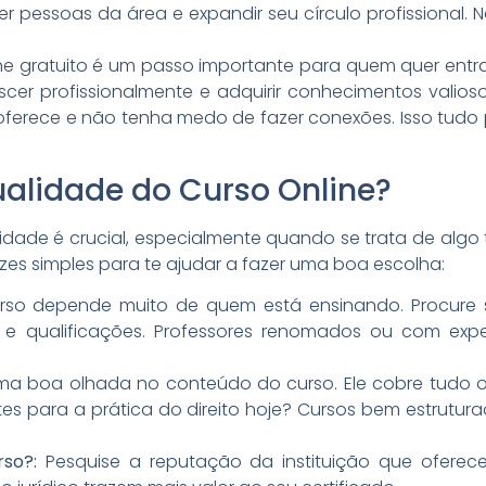
pessoas da área e expandir seu círculo profissional. Nã
ine gratuito é um passo importante para quem quer entrar
cer profissionalmente e adquirir conhecimentos valios
 oferece e não tenha medo de fazer conexões. Isso tudo 
alidade do Curso Online?
lidade é crucial, especialmente quando se trata de alg
rizes simples para te ajudar a fazer uma boa escolha:
o depende muito de quem está ensinando. Procure s
as e qualificações. Professores renomados ou com exp
a boa olhada no conteúdo do curso. Ele cobre tudo o
es para a prática do direito hoje? Cursos bem estrutura
so?:
Pesquise a reputação da instituição que oferece