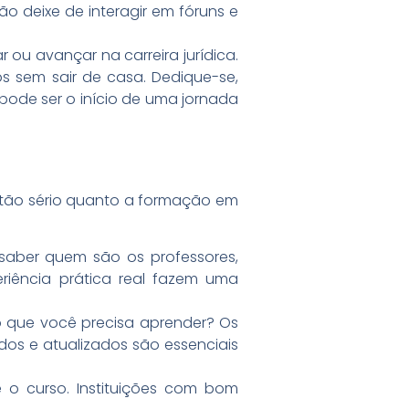
o deixe de interagir em fóruns e
 ou avançar na carreira jurídica.
os sem sair de casa. Dedique-se,
pode ser o início de uma jornada
o tão sério quanto a formação em
aber quem são os professores,
eriência prática real fazem uma
 que você precisa aprender? Os
dos e atualizados são essenciais
 o curso. Instituições com bom