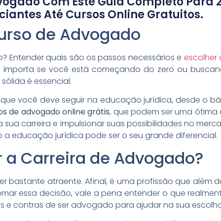
dvogado Com Este Guia Completo Para 
iantes Até Cursos Online Gratuitos.
Curso de Advogado
 Entender quais são os passos necessários e
escolher 
Não importa se você está começando do zero ou busca
 sólida é essencial.
 que você deve seguir na educação jurídica, desde o bá
os de advogado online grátis
, que podem ser uma ótima
na sua carreira e impulsionar suas possibilidades no mer
 a educação jurídica pode ser o seu grande diferencial.
r a Carreira de Advogado?
 bastante atraente. Afinal, é uma profissão que além de
mar essa decisão, vale a pena entender o que realmente 
s e contras de ser advogado para ajudar na sua escolha