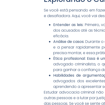
Se você está pensando em fazer
e desafiadora. Aqui, você vai de
Entender as leis:
Primeiro, v
dos acusados até as técnica
eficácia.
Análise de casos:
Durante o c
e a pensar rapidamente p
precisa montar, e essa práti
Ética profissional:
Essa é u
advogado criminalista, o q
para ganhar a confiança dos
Habilidades de argumentaç
advogados dos excelentes.
aprendendo a apresentar se
Estudar advocacia criminal não
outras pessoas e a lutar por jus
das pessoas. Se você se sente at