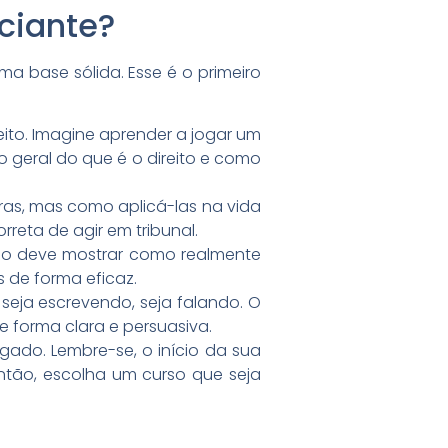
ciante?
 base sólida. Esse é o primeiro
eito. Imagine aprender a jogar um
o geral do que é o direito e como
gras, mas como aplicá-las na vida
rreta de agir em tribunal.
rso deve mostrar como realmente
 de forma eficaz.
eja escrevendo, seja falando. O
e forma clara e persuasiva.
ado. Lembre-se, o início da sua
ntão, escolha um curso que seja