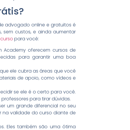
átis?
 de advogado online e gratuitos é
, sem custos, e ainda aumentar
 curso
para você:
n Academy oferecem cursos de
hecidas para garantir uma boa
 que ele cubra as áreas que você
materiais de apoio, como vídeos e
idir se ele é o certo para você.
 professores para tirar dúvidas.
ser um grande diferencial no seu
ar na validade do curso diante de
os. Eles também são uma ótima