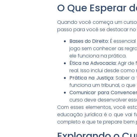
O Que Esperar d
Quando você começa um curso pa
passo para você se destacar no 
Bases do Direito:
É essencial
jogo sem conhecer as regras
ele funciona na prática.
Ética na Advocacia:
Agir de 
real. Isso inclui desde como
Prática na Justiça:
Saber a 
funciona um tribunal, o qu
Comunicar para Convencer
curso deve desenvolver essa
Com esses elementos, você esta
educação jurídica é o que vai 
completo e que te prepare bem 
Explorando o Cu