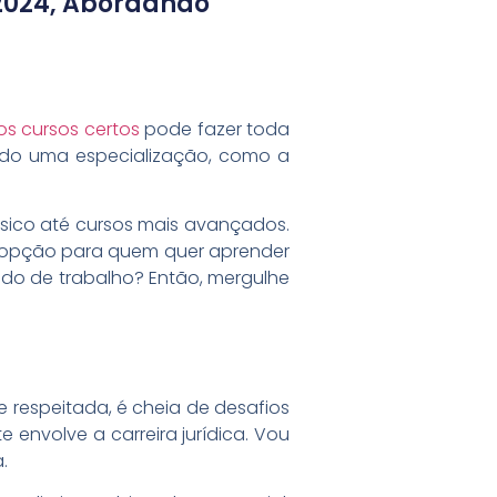
2024, Abordando
os cursos certos
pode fazer toda
ndo uma especialização, como a
sico até cursos mais avançados.
 opção para quem quer aprender
cado de trabalho? Então, mergulhe
 respeitada, é cheia de desafios
envolve a carreira jurídica. Vou
.