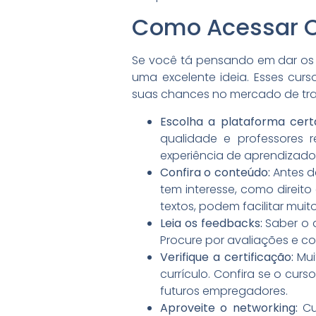
Como Acessar C
Se você tá pensando em dar os pr
uma excelente ideia. Esses cu
suas chances no mercado de tr
Escolha a plataforma cert
qualidade e professores 
experiência de aprendizado
Confira o conteúdo:
Antes d
tem interesse, como direito
textos, podem facilitar mui
Leia os feedbacks:
Saber o q
Procure por avaliações e com
Verifique a certificação:
Mui
currículo. Confira se o cur
futuros empregadores.
Aproveite o networking:
Cu