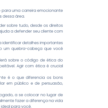
o para uma carreira emocionante
s dessa área.
nder sobre tudo, desde os direitos
ajuda a defender seu cliente com
a identificar detalhes importantes
omo um quebra-cabeça que você
rá sobre o código de ética do
itável. Agir com ética é crucial
te é o que diferencia os bons
lar em público e de persuasão,
ogado, a se colocar no lugar de
almente fazer a diferença na vida
 ideal para você.