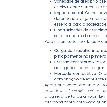
Variedade de áreas:
No dire
criminal, entre outros. Isso
Impacto social:
Como advog
defendendo alguém em um 
essencial para a sociedade
Oportunidades de crescime
se tornar sócio de um escrit
Porém, nem tudo são flores. A car
Carga de trabalho intensa:
principalmente nos primeiro
Pressão constante:
A respon
advogado podem ter grande
Mercado competitivo:
O di
combinação de excelente fo
Agora que você tem uma visão m
habilidades. Se você se vê enfre
a carreira certa para você. Lem
diferença, tanto para você quant