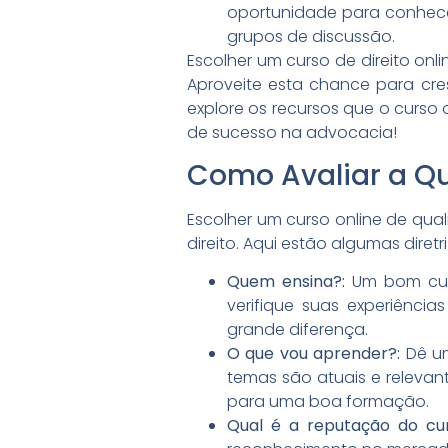
oportunidade para conhecer 
grupos de discussão.
Escolher um curso de direito onl
Aproveite esta chance para cres
explore os recursos que o curso
de sucesso na advocacia!
Como Avaliar a Qu
Escolher um curso online de qua
direito. Aqui estão algumas diret
Quem ensina?:
Um bom curs
verifique suas experiênci
grande diferença.
O que vou aprender?:
Dê um
temas são atuais e relevant
para uma boa formação.
Qual é a reputação do cur